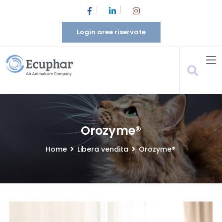
Login aree riservate
Orozyme®
Home
Libera vendita
Orozyme®