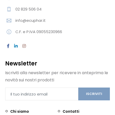
02 829 506 04
info@ecuphar.it
C.F. e P.IVA 09055230966
Newsletter
Iscriviti alla newsletter per ricevere in anteprima le
novità sui nostri prodotti
ISCRIVITI
Chi siamo
Contatti