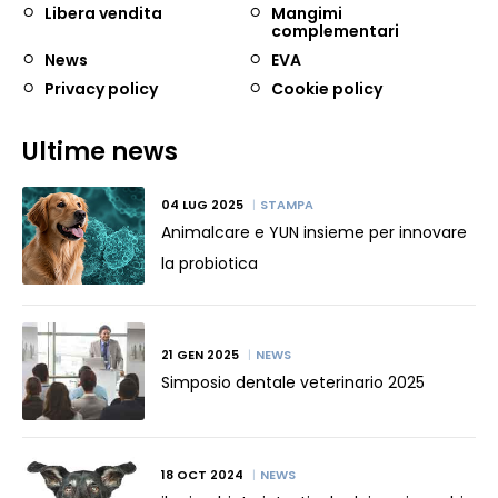
Libera vendita
Mangimi
complementari
News
EVA
Privacy policy
Cookie policy
Ultime news
04 LUG 2025
STAMPA
Animalcare e YUN insieme per innovare
la probiotica
21 GEN 2025
NEWS
Simposio dentale veterinario 2025
18 OCT 2024
NEWS