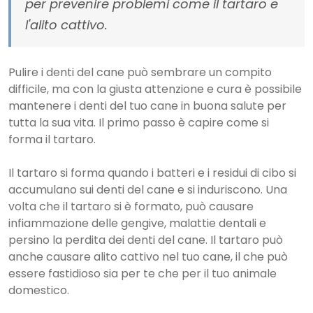
per prevenire problemi come il tartaro e
l'alito cattivo.
Pulire i denti del cane può sembrare un compito
difficile, ma con la giusta attenzione e cura è possibile
mantenere i denti del tuo cane in buona salute per
tutta la sua vita. Il primo passo è capire come si
forma il tartaro.
Il tartaro si forma quando i batteri e i residui di cibo si
accumulano sui denti del cane e si induriscono. Una
volta che il tartaro si è formato, può causare
infiammazione delle gengive, malattie dentali e
persino la perdita dei denti del cane. Il tartaro può
anche causare alito cattivo nel tuo cane, il che può
essere fastidioso sia per te che per il tuo animale
domestico.