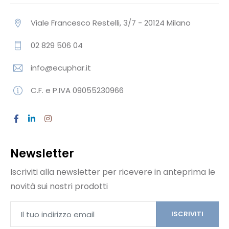
Viale Francesco Restelli, 3/7 - 20124 Milano
02 829 506 04
info@ecuphar.it
C.F. e P.IVA 09055230966
Newsletter
Iscriviti alla newsletter per ricevere in anteprima le
novità sui nostri prodotti
ISCRIVITI