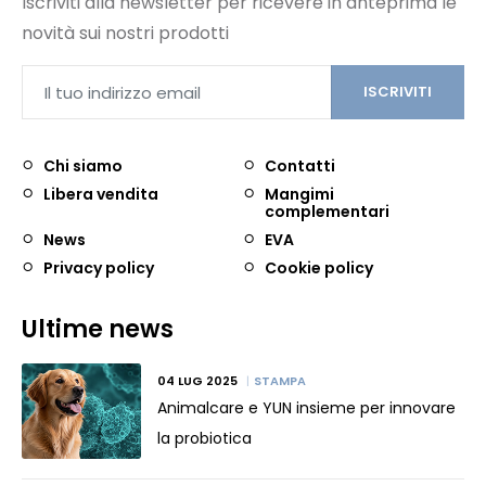
Iscriviti alla newsletter per ricevere in anteprima le
novità sui nostri prodotti
ISCRIVITI
Chi siamo
Contatti
Libera vendita
Mangimi
complementari
News
EVA
Privacy policy
Cookie policy
Ultime news
04 LUG 2025
STAMPA
Animalcare e YUN insieme per innovare
la probiotica