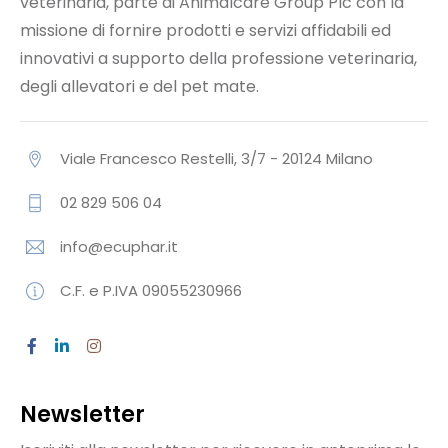
veterinaria, parte di Animalcare Group Plc con la
missione di fornire prodotti e servizi affidabili ed
innovativi a supporto della professione veterinaria,
degli allevatori e del pet mate.
Viale Francesco Restelli, 3/7 - 20124 Milano
02 829 506 04
info@ecuphar.it
C.F. e P.IVA 09055230966
Newsletter