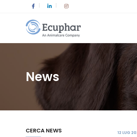
News
CERCA NEWS
12 LUG 2