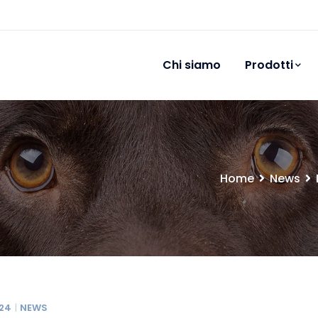
Chi siamo
Prodotti
Home
News
024
NEWS