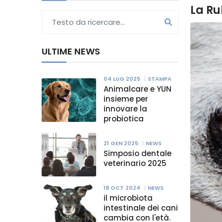
La Ru
ULTIME NEWS
04 LUG 2025
STAMPA
Animalcare e YUN
insieme per
innovare la
probiotica
21 GEN 2025
NEWS
Simposio dentale
veterinario 2025
18 OCT 2024
NEWS
il microbiota
intestinale dei cani
cambia con l'età.