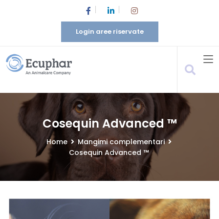
Login aree riservate
Cosequin Advanced ™
Home
Mangimi complementari
Cosequin Advanced ™