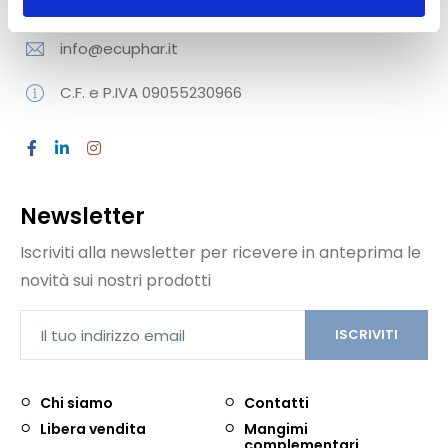
02 829 506 04
info@ecuphar.it
C.F. e P.IVA 09055230966
Newsletter
Iscriviti alla newsletter per ricevere in anteprima le
novità sui nostri prodotti
ISCRIVITI
Chi siamo
Contatti
Libera vendita
Mangimi
complementari