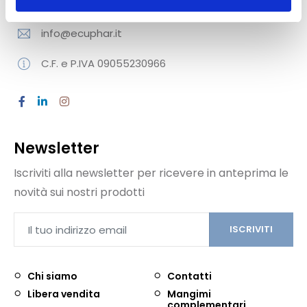
02 829 506 04
info@ecuphar.it
C.F. e P.IVA 09055230966
Newsletter
Iscriviti alla newsletter per ricevere in anteprima le
novità sui nostri prodotti
ISCRIVITI
Chi siamo
Contatti
Libera vendita
Mangimi
complementari