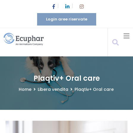
Login aree riservate
Plaqtiv+ Oral care
Home
Libera vendita
Plaqtiv+ Oral care