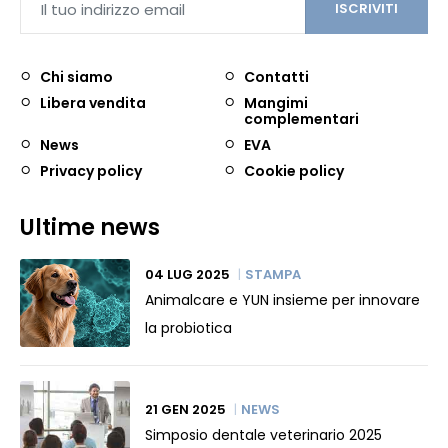
ISCRIVITI
Chi siamo
Contatti
Libera vendita
Mangimi
complementari
News
EVA
Privacy policy
Cookie policy
Ultime news
04 LUG 2025
STAMPA
Animalcare e YUN insieme per innovare
la probiotica
21 GEN 2025
NEWS
Simposio dentale veterinario 2025