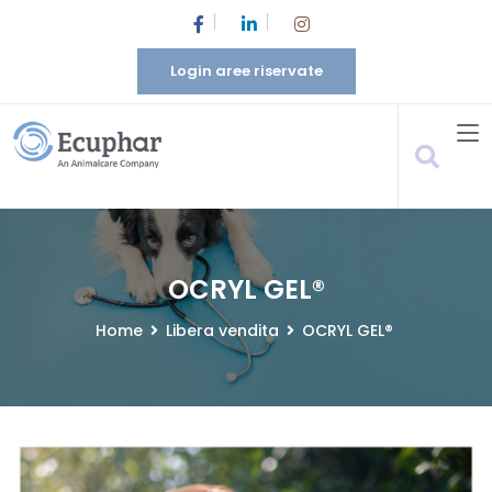
Login aree riservate
OCRYL GEL®
Home
Libera vendita
OCRYL GEL®