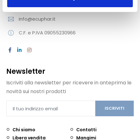
02 829 506 04
info@ecuphar.it
C.F. e P.IVA 09055230966
Newsletter
Iscriviti alla newsletter per ricevere in anteprima le
novità sui nostri prodotti
ISCRIVITI
Chi siamo
Contatti
Libera vendita
Mangimi