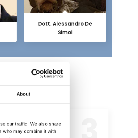
Dott. Alessandro De
e
Simoi
About
se our traffic. We also share
ers who may combine it with