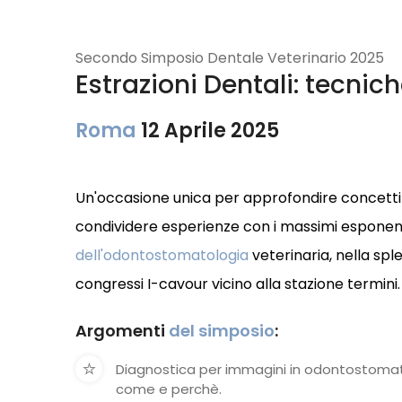
Secondo Simposio Dentale Veterinario 2025
Estrazioni Dentali: tecnic
Roma
12 Aprile 2025
Un'occasione unica per approfondire concetti 
condividere esperienze con i massimi esponenti
dell'odontostomatologia
veterinaria, nella spl
congressi I-cavour vicino alla stazione termini.
Argomenti
del simposio
:
Diagnostica per immagini in odontostomato
come e perchè.