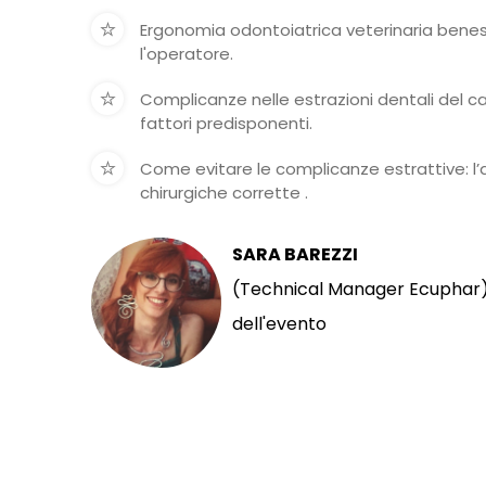
Ergonomia odontoiatrica veterinaria beness
l'operatore.
Complicanze nelle estrazioni dentali del c
fattori predisponenti.
Come evitare le complicanze estrattive: l’
chirurgiche corrette .
SARA BAREZZI
(Technical Manager Ecuphar) 
dell'evento