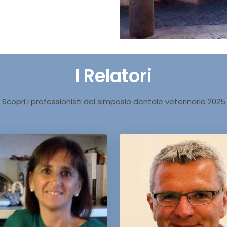
I Relatori
Scopri i professionisti del simposio dentale veterinario 2025