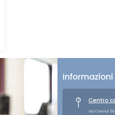
Informazioni 
Centro c
via Cavour 50