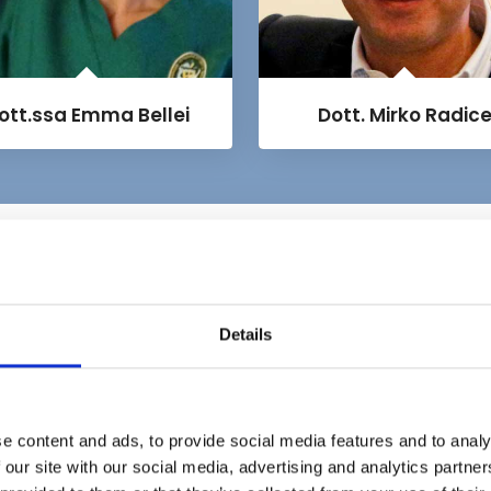
ott.ssa Emma Bellei
Dott. Mirko Radic
IL PROGRAMMA
scarica il PDF del programma
Details
e content and ads, to provide social media features and to analy
 our site with our social media, advertising and analytics partn