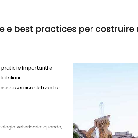
he e best practices per costruire 
pratici e importanti e
 italiani
endida cornice del centro
logia veterinaria: quando,