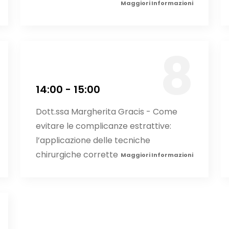
Maggiori Informazioni
14:00 - 15:00
Dott.ssa Margherita Gracis - Come
evitare le complicanze estrattive:
l’applicazione delle tecniche
chirurgiche corrette
Maggiori Informazioni